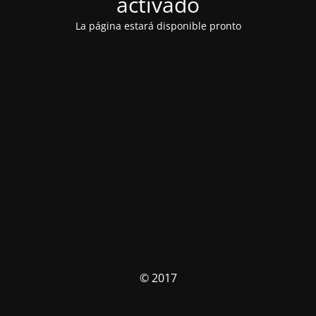
activado
La página estará disponible pronto
© 2017